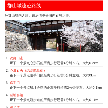
郡山城遗迹路线
环郡山城内之旅。请尽情享受城内石墙之美。
铁御门迹
距下一个景点心形石的距离步行还需4分钟左右。大约0.2km
心形石头（恋爱能量处）
距下一个景点追手门的距离步行还需0分钟左右。大约0km
追手门
距下一个景点城址会馆的距离步行还需2分钟左右。大约0.1km
城址会馆
距下一个景点游步道的距离步行还需1分钟左右。大约0.1km
遊步道