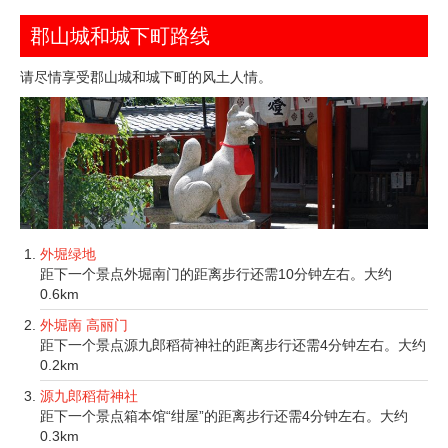
郡山城和城下町路线
请尽情享受郡山城和城下町的风土人情。
外堀绿地
距下一个景点外堀南门的距离步行还需10分钟左右。大约
0.6km
外堀南 高丽门
距下一个景点源九郎稻荷神社的距离步行还需4分钟左右。大约
0.2km
源九郎稻荷神社
距下一个景点箱本馆“绀屋”的距离步行还需4分钟左右。大约
0.3km