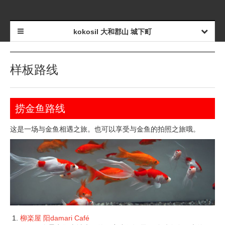
kokosil 大和郡山 城下町
样板路线
捞金鱼路线
这是一场与金鱼相遇之旅。也可以享受与金鱼的拍照之旅哦。
柳楽屋 阳damari Café