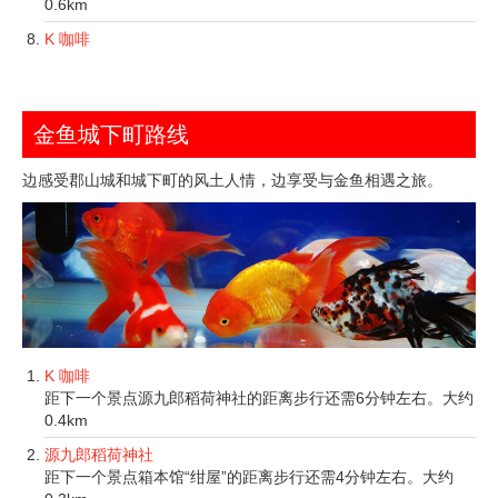
0.6km
K 咖啡
金鱼城下町路线
边感受郡山城和城下町的风土人情，边享受与金鱼相遇之旅。
K 咖啡
距下一个景点源九郎稻荷神社的距离步行还需6分钟左右。大约
0.4km
源九郎稻荷神社
距下一个景点箱本馆“绀屋”的距离步行还需4分钟左右。大约