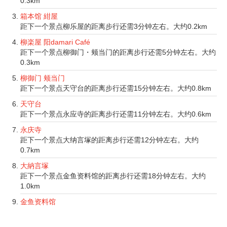
0.3km
箱本馆 紺屋
距下一个景点柳乐屋的距离步行还需3分钟左右。大约0.2km
柳楽屋 阳damari Café
距下一个景点柳御门・颊当门的距离步行还需5分钟左右。大约
0.3km
柳御门 颊当门
距下一个景点天守台的距离步行还需15分钟左右。大约0.8km
天守台
距下一个景点永应寺的距离步行还需11分钟左右。大约0.6km
永庆寺
距下一个景点大纳言塚的距离步行还需12分钟左右。大约
0.7km
大納言塚
距下一个景点金鱼资料馆的距离步行还需18分钟左右。大约
1.0km
金鱼资料馆