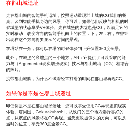
在郡山城遗址
走在郡山城的智能手机遗址，按照运动重现郡山城的CG我们的餐
桌。谈到智能手机身边的风景，你可以，如果他们反映与相机的时
候城堡的状态享受VR体验。走在城堡的废墟也是CG，以满足它的
实时移动，改变方向的智能手机向上的位置，下，左，右，在曾经
出现在这个方向将要显示的时间的景观。
在塔站在一旁，你可以在塔的时候体验到上升位置360度全景。
此外，在城堡的废墟点的三个地方，AR：它提供了可以采取的能
力与（Argumented现实增强现实）技术与郡山城塔（CG）相结合
的照片。
携带郡山城脚，为什么不试着经常打滑的时间在郡山城再现CG。
如果你是不是在郡山城遗址
即使你是不是在郡山城堡遗址，您可以享受使用CG再现虚拟现实
体验。塔周围，Gokurakubashi，从铁门的三个地方选择喜好的
点，从该点的风景将在CG再现。当您更改摄像头的方向，可以从
当时的位置，享受360度全景CG。